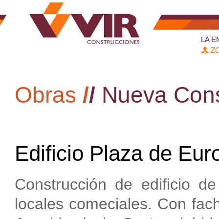
LA 
ZO
Obras
/
/
Nueva Cons
Edificio Plaza de Eur
Construcción de edificio de
locales comeciales. Con fach