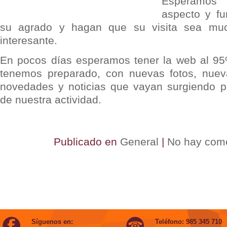
Esperamos q
aspecto y fu
su agrado y hagan que su visita sea m
interesante.
En pocos días esperamos tener la web al 95
tenemos preparado, con nuevas fotos, nuev
novedades y noticias que vayan surgiendo p
de nuestra actividad.
Publicado en
General
|
No hay come
Síguenos en:
Teléfono: 985 345 710