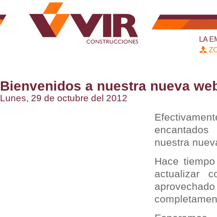
LA 
ZO
Bienvenidos a nuestra nueva we
Lunes, 29 de octubre del 2012
Efectiva
encantados
nuestra nuev
Hace tiempo
actualizar 
aprovechado
completamen