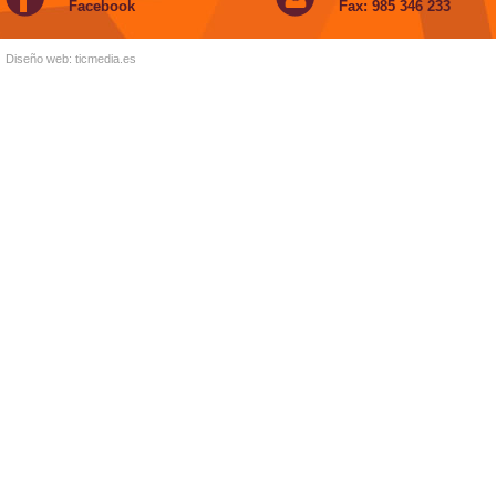
Facebook
Fax: 985 346 233
Diseño web:
ticmedia.es