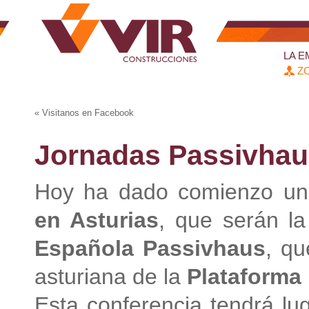
LA 
ZO
«
Visitanos en Facebook
Jornadas Passivhau
Hoy ha dado comienzo un
en Asturias
, que serán l
Española Passivhaus
, qu
asturiana de la
Plataforma
Esta conferencia tendrá lu