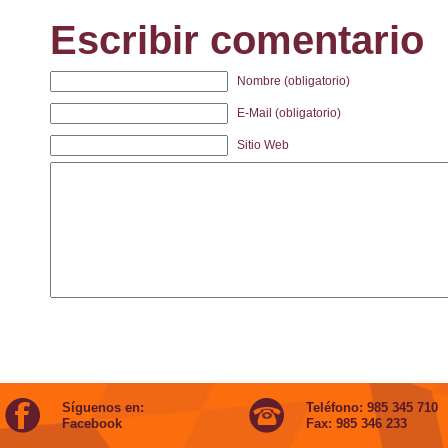
Escribir comentario
Nombre (obligatorio)
E-Mail (obligatorio)
Sitio Web
Síguenos en:
Teléfono: 985 345 710
Facebook
Fax: 985 346 233