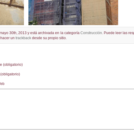
mayo 30th, 2013 y está archivada en la categoría
Construcción
. Puede leer las re
o hacer un
trackback
desde su propio sitio.
 (obligatorio)
(obligatorio)
Web