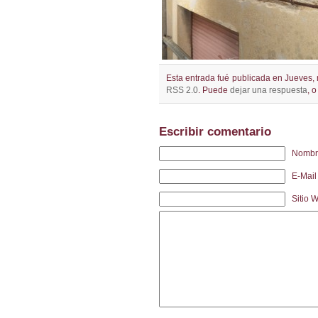
Esta entrada fué publicada en Jueves, 
RSS 2.0
. Puede
dejar una respuesta
, 
Escribir comentario
Nombre
E-Mail 
Sitio 