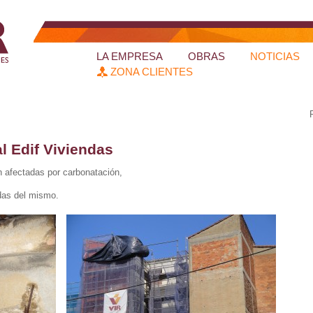
LA EMPRESA
OBRAS
NOTICIAS
ZONA CLIENTES
l Edif Viviendas
 afectadas por carbonatación,
das del mismo.