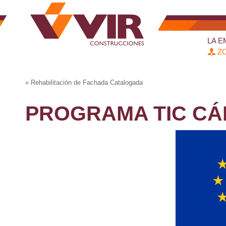
LA 
ZO
«
Rehabilitación de Fachada Catalogada
PROGRAMA TIC C