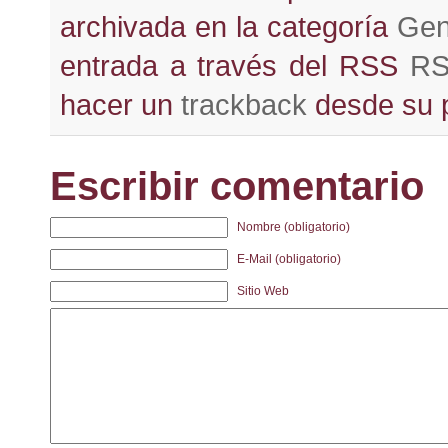
archivada en la categoría
Gen
entrada a través del RSS
RS
hacer un
trackback
desde su pr
Escribir comentario
Nombre (obligatorio)
E-Mail (obligatorio)
Sitio Web