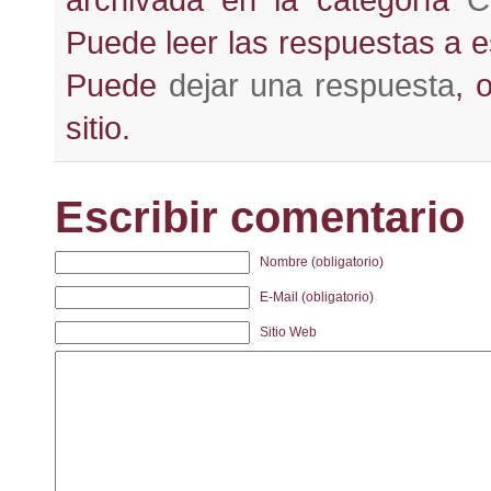
archivada en la categoría
C
Puede leer las respuestas a 
Puede
dejar una respuesta
, 
sitio.
Escribir comentario
Nombre (obligatorio)
E-Mail (obligatorio)
Sitio Web